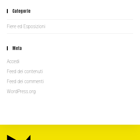
Categorie
Fiere ed Esposizioni
Meta
Accedi
Feed dei contenuti
Feed dei commenti
WordPress.org