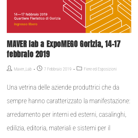
MAVER lab a ExpoMEGO Gorizia, 14-17
febbraio 2019
Maver_Lab
7 Febbraio 2019
Fiere ed Esposizioni
Una vetrina delle aziende produttrici che da
sempre hanno caratterizzato la manifestazione:
arredamento per interni ed esterni, casalinghi,
edilizia, editoria, materiali e sistemi per il