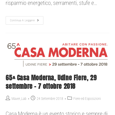
risparmio energetico, serramenti, stufe e…
Continua A Leggere
65^ Casa Moderna, Udine Fiere, 29
settembre – 7 ottobre 2018
Maver_Lab
24 Settembre 2018
Fiere ed Esposizioni
Casa Moderna è un evento storico e sempre di