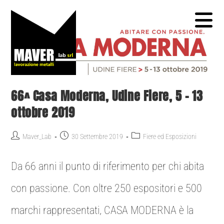
66^ Casa Moderna, Udine Fiere, 5 – 13
ottobre 2019
Maver_Lab
30 Settembre 2019
Fiere ed Esposizioni
Da 66 anni il punto di riferimento per chi abita
con passione. Con oltre 250 espositori e 500
marchi rappresentati, CASA MODERNA è la