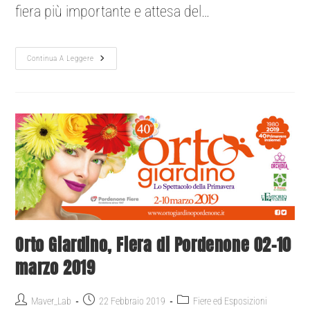
fiera più importante e attesa del…
Continua A Leggere
Orto Giardino, Fiera di Pordenone 02-10
marzo 2019
Maver_Lab
22 Febbraio 2019
Fiere ed Esposizioni