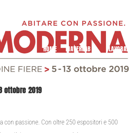
HOME
MAVERLAB
LAVORAZI
3 ottobre 2019
ita con passione. Con oltre 250 espositori e 500