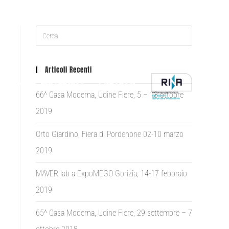
Articoli Recenti
ONI
MATERIALI
CONTATTI
66^ Casa Moderna, Udine Fiere, 5 – 13 ottobre
2019
Orto Giardino, Fiera di Pordenone 02-10 marzo
2019
MAVER lab a ExpoMEGO Gorizia, 14-17 febbraio
2019
65^ Casa Moderna, Udine Fiere, 29 settembre – 7