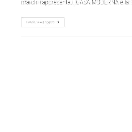
marchi rappresentati, CASA MODERNA è la fi
Continua A Leggere