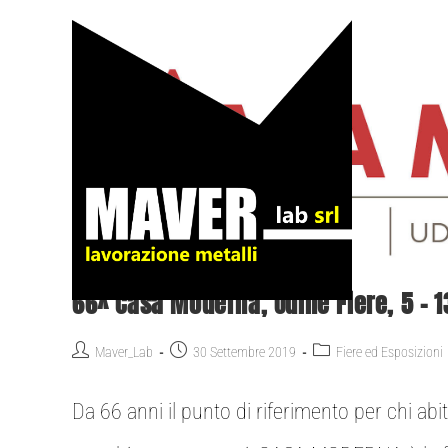
66^ Casa Moderna, Udine Fiere, 5 – 1
Maver_Lab
30 Settembre 2019
Fiere ed Esposizioni
Da 66 anni il punto di riferimento per chi ab