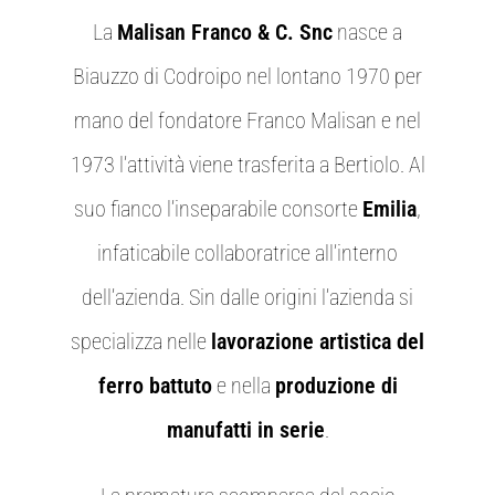
La
Malisan Franco & C. Snc
nasce a
Biauzzo di Codroipo nel lontano 1970 per
mano del fondatore Franco Malisan e nel
1973 l’attività viene trasferita a Bertiolo. Al
suo fianco l’inseparabile consorte
Emilia
,
infaticabile collaboratrice all’interno
dell’azienda. Sin dalle origini l’azienda si
specializza nelle
lavorazione artistica del
ferro battuto
e nella
produzione di
manufatti in serie
.