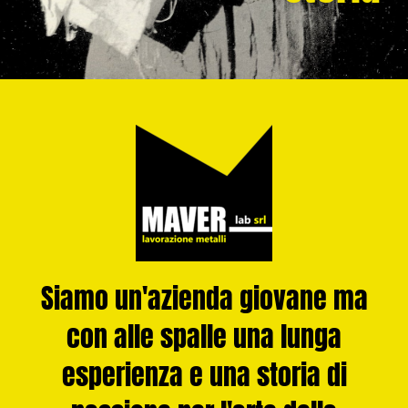
Siamo un'azienda giovane ma
con alle spalle una lunga
esperienza e una storia di